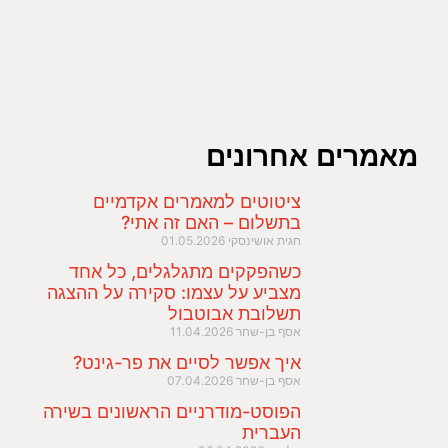
מאמרים אחרונים
ציטוטים למאמרים אקדמיים
בתשלום – האם זה אתי?
חגית אושינסקי
01.05.2026
כשהפקקים מתגלגלים, כל אחד
מצביע על עצמו: סקירה על ההצגה
תשלובת אבוטבול
אסף בן-שחר
11.04.2026
איך אפשר לסיים את פר-גינט?
אסף בן-שחר
07.04.2026
הפוסט-מודרניים הראשונים בשירה
העברית