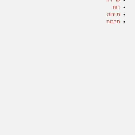
רוח
תיירות
תרבות