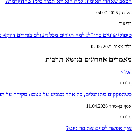
הכאב שאחרי האימון: למה הוא לא תמיד סימן שהתקדמת?
טל כהן
04.07.2025
בריאות
טיפולי שיניים בחו"ל: למה תיירים מכל העולם בוחרים דווקא 
בלה טאוב
02.06.2025
מאמרים אחרונים בנושא תרבות
הכל >
תרבות
כשהפקקים מתגלגלים, כל אחד מצביע על עצמו: סקירה על ה
אסף בן-שחר
11.04.2026
תרבות
איך אפשר לסיים את פר-גינט?