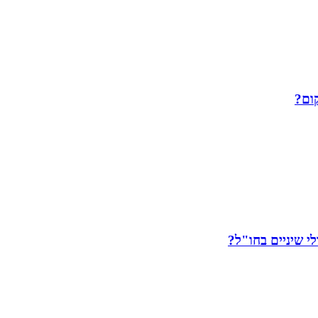
ום?
י שיניים בחו"ל?