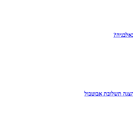
באלבניה?
הצגה תשלובת אבוטבול