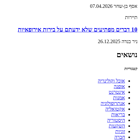
אסף בן-שחר
07.04.2026
תיירות
10 דברים מפתיעים שלא ידעתם על בירות אירופאיות
ניר בנדה
26.12.2025
נושאים
קטגוריות
אוכל וקולינריה
אופנה
אינטרנט
אמנות
אנתרופולוגיה
אקטואליה
בריאות
היסטוריה
השקעות
זוגיות
חברה