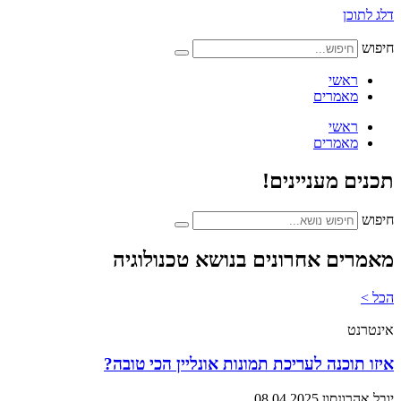
דלג לתוכן
חיפוש
ראשי
מאמרים
ראשי
מאמרים
תכנים מעניינים!
חיפוש
מאמרים אחרונים בנושא טכנולוגיה
הכל >
אינטרנט
איזו תוכנה לעריכת תמונות אונליין הכי טובה?
יובל אהרונסון
08.04.2025