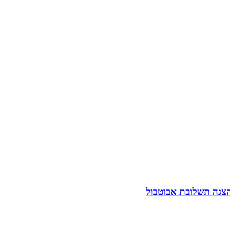
הצגה תשלובת אבוטבול