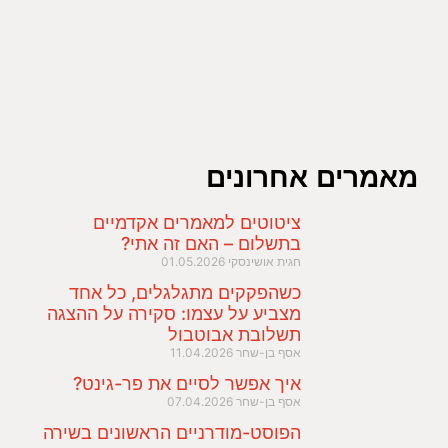
מאמרים אחרונים
ציטוטים למאמרים אקדמיים
בתשלום – האם זה אתי?
חגית אושינסקי
01.05.2026
כשהפקקים מתגלגלים, כל אחד
מצביע על עצמו: סקירה על ההצגה
תשלובת אבוטבול
אסף בן-שחר
11.04.2026
איך אפשר לסיים את פר-גינט?
אסף בן-שחר
07.04.2026
הפוסט-מודרניים הראשונים בשירה