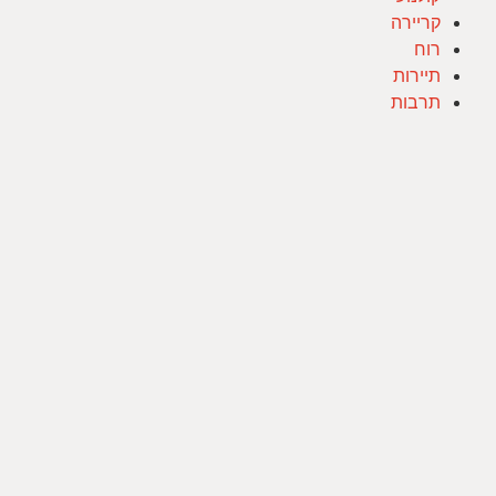
קריירה
רוח
תיירות
תרבות