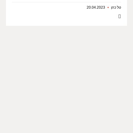
טל כהן
20.04.2023