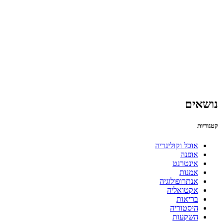
נושאים
קטגוריות
אוכל וקולינריה
אופנה
אינטרנט
אמנות
אנתרופולוגיה
אקטואליה
בריאות
היסטוריה
השקעות