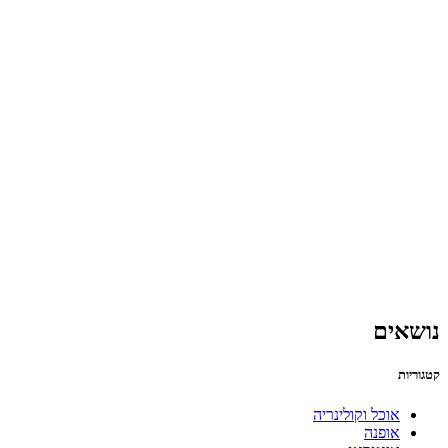
נושאים
קטגוריות
אוכל וקולינריה
אופנה