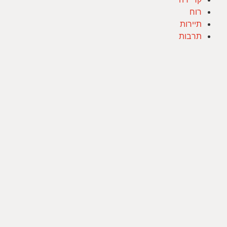
רוח
תיירות
תרבות