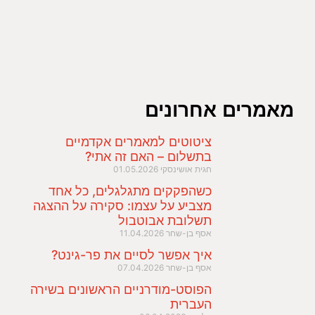
מאמרים אחרונים
ציטוטים למאמרים אקדמיים
בתשלום – האם זה אתי?
חגית אושינסקי
01.05.2026
כשהפקקים מתגלגלים, כל אחד
מצביע על עצמו: סקירה על ההצגה
תשלובת אבוטבול
אסף בן-שחר
11.04.2026
איך אפשר לסיים את פר-גינט?
אסף בן-שחר
07.04.2026
הפוסט-מודרניים הראשונים בשירה
העברית