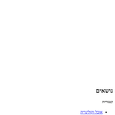
נושאים
קטגוריות
אוכל וקולינריה