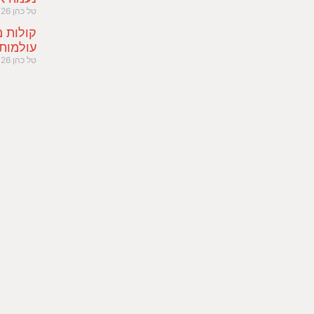
טל כהן
026
קולות מ
עולמות
טל כהן
026