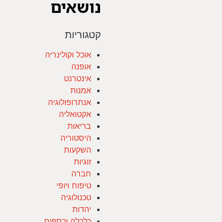
נושאים
קטגוריות
אוכל וקולינריה
אופנה
אינטרנט
אמנות
אנתרופולוגיה
אקטואליה
בריאות
היסטוריה
השקעות
זוגיות
חברה
טיפוח ויופי
טכנולוגיה
יהדות
כלכלה וכספים