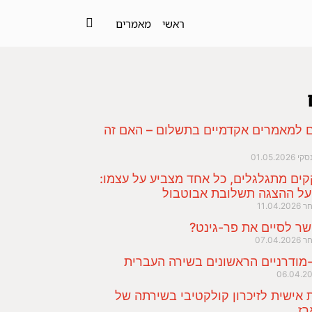
ראשי
מאמרים
ם למאמרים אקדמיים בתשלום – האם זה
נסקי
01.05.2026
ים מתגלגלים, כל אחד מצביע על עצמו:
על ההצגה תשלובת אבוטבול
חר
11.04.2026
שר לסיים את פר-גינט?
חר
07.04.2026
מודרניים הראשונים בשירה העברית
06.04.2
ת אישית לזיכרון קולקטיבי בשירתה של
רז