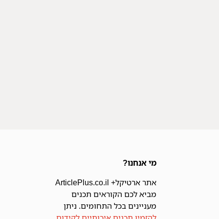
מי אנחנו?
אתר ארטיקל+ ArticlePlus.co.il
מביא לכם הקוראים תכנים
מעניינים בכל התחומים. ניתן
להזמין תכנים איכותיים לקידום