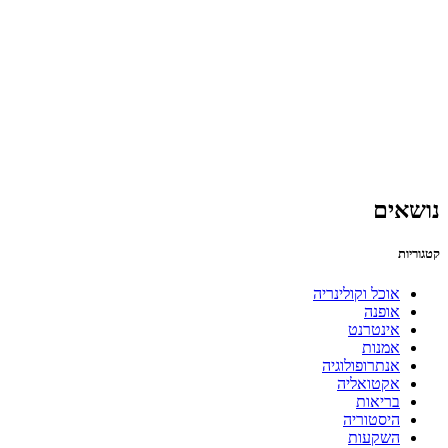
נושאים
קטגוריות
אוכל וקולינריה
אופנה
אינטרנט
אמנות
אנתרופולוגיה
אקטואליה
בריאות
היסטוריה
השקעות