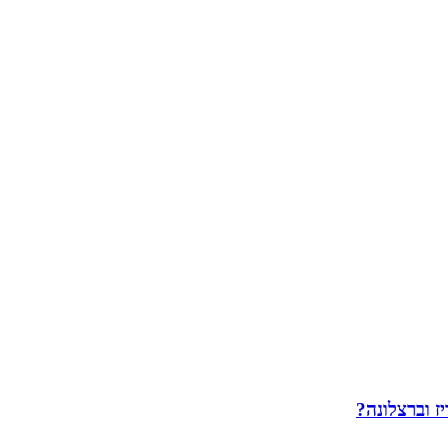
ז וברצלונה?