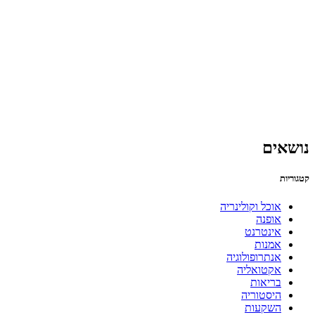
נושאים
קטגוריות
אוכל וקולינריה
אופנה
אינטרנט
אמנות
אנתרופולוגיה
אקטואליה
בריאות
היסטוריה
השקעות