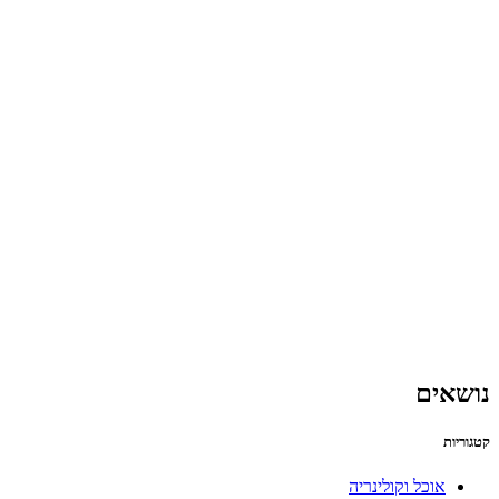
נושאים
קטגוריות
אוכל וקולינריה