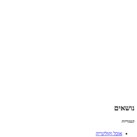
נושאים
קטגוריות
אוכל וקולינריה