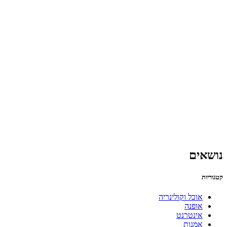
נושאים
קטגוריות
אוכל וקולינריה
אופנה
אינטרנט
אמנות