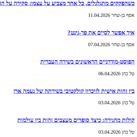
כשהפקקים מתגלגלים, כל אחד מצביע על עצמו: סקירה על ה
אסף בן-שחר
11.04.2026
איך אפשר לסיים את פר-גינט?
אסף בן-שחר
07.04.2026
הפוסט-מודרניים הראשונים בשירה העברית
טל כהן
06.04.2026
בין זהות אישית לזיכרון קולקטיבי בשירתה של נעמה ארז
טל כהן
03.04.2026
קולות מהגירה: כיצד סופרים מעצבים זהות בין עולמות
טל כהן
03.04.2026