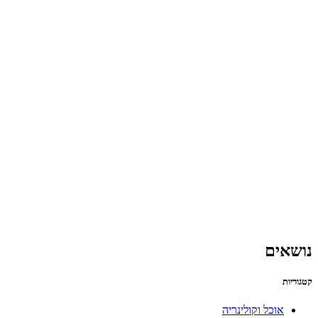
נושאים
קטגוריות
אוכל וקולינריה