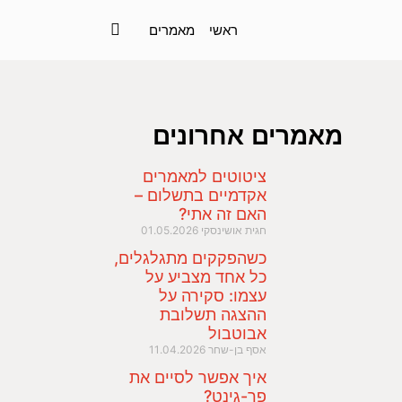
ראשי
מאמרים
מאמרים אחרונים
ציטוטים למאמרים
אקדמיים בתשלום –
האם זה אתי?
חגית אושינסקי
01.05.2026
כשהפקקים מתגלגלים,
כל אחד מצביע על
עצמו: סקירה על
ההצגה תשלובת
אבוטבול
אסף בן-שחר
11.04.2026
איך אפשר לסיים את
פר-גינט?