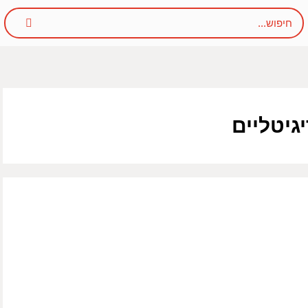
גיטליים