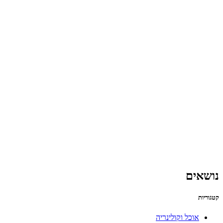
נושאים
קטגוריות
אוכל וקולינריה