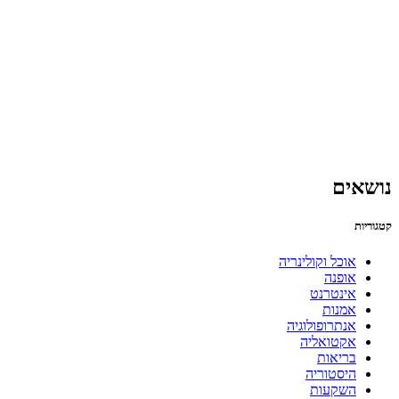
נושאים
קטגוריות
אוכל וקולינריה
אופנה
אינטרנט
אמנות
אנתרופולוגיה
אקטואליה
בריאות
היסטוריה
השקעות