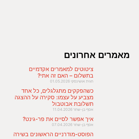
מאמרים אחרונים
ציטוטים למאמרים אקדמיים
בתשלום – האם זה אתי?
חגית אושינסקי
01.05.2026
כשהפקקים מתגלגלים, כל אחד
מצביע על עצמו: סקירה על ההצגה
תשלובת אבוטבול
אסף בן-שחר
11.04.2026
איך אפשר לסיים את פר-גינט?
אסף בן-שחר
07.04.2026
הפוסט-מודרניים הראשונים בשירה