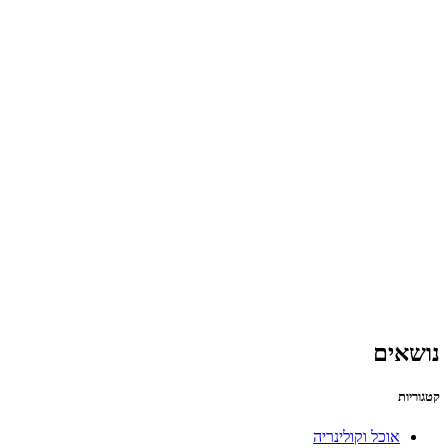
נושאים
קטגוריות
אוכל וקולינריה