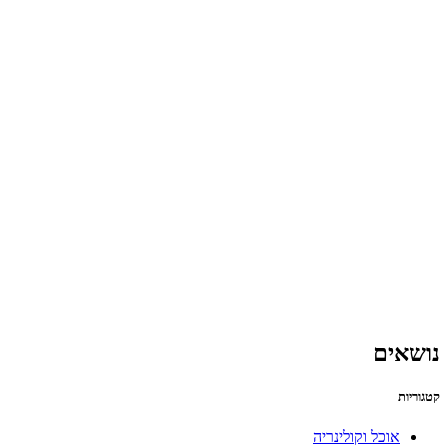
נושאים
קטגוריות
אוכל וקולינריה