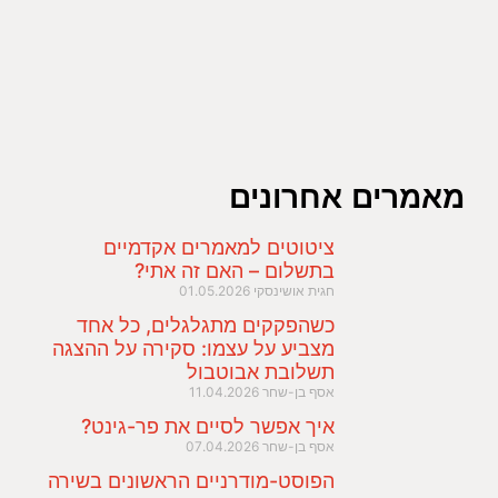
מאמרים אחרונים
ציטוטים למאמרים אקדמיים
בתשלום – האם זה אתי?
חגית אושינסקי
01.05.2026
כשהפקקים מתגלגלים, כל אחד
מצביע על עצמו: סקירה על ההצגה
תשלובת אבוטבול
אסף בן-שחר
11.04.2026
איך אפשר לסיים את פר-גינט?
אסף בן-שחר
07.04.2026
הפוסט-מודרניים הראשונים בשירה