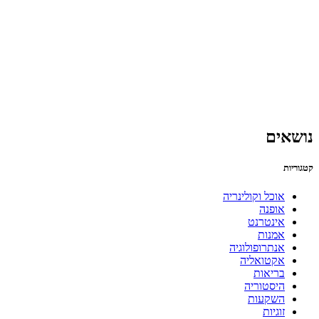
נושאים
קטגוריות
אוכל וקולינריה
אופנה
אינטרנט
אמנות
אנתרופולוגיה
אקטואליה
בריאות
היסטוריה
השקעות
זוגיות