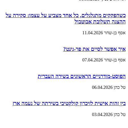
כשהפקקים מתגלגלים, כל אחד מצביע על עצמו: סקירה על
ההצגה תשלובת אבוטבול
אסף בן-שחר
11.04.2026
איך אפשר לסיים את פר-גינט?
אסף בן-שחר
07.04.2026
הפוסט-מודרניים הראשונים בשירה העברית
טל כהן
06.04.2026
בין זהות אישית לזיכרון קולקטיבי בשירתה של נעמה ארז
טל כהן
03.04.2026