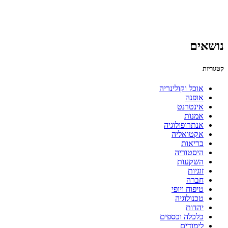
נושאים
קטגוריות
אוכל וקולינריה
אופנה
אינטרנט
אמנות
אנתרופולוגיה
אקטואליה
בריאות
היסטוריה
השקעות
זוגיות
חברה
טיפוח ויופי
טכנולוגיה
יהדות
כלכלה וכספים
לימודים