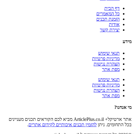
דף הבית
כל המאמרים
הזמנת תכנים
אודות
יצירת קשר
מידע
תנאי שימוש
מדיניות פרטיות
הצהרת נגישות
מפת אתר
תנאי שימוש
מדיניות פרטיות
הצהרת נגישות
מפת אתר
מי אנחנו?
אתר ארטיקל+ ArticlePlus.co.il מביא לכם הקוראים תכנים מעניינים
בכל התחומים. ניתן
להזמין תכנים איכותיים לקידום אתרים
.