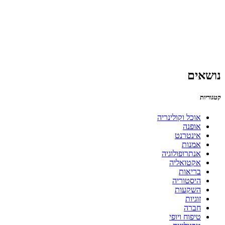
נושאים
קטגוריות
אוכל וקולינריה
אופנה
אינטרנט
אמנות
אנתרופולוגיה
אקטואליה
בריאות
היסטוריה
השקעות
זוגיות
חברה
טיפוח ויופי