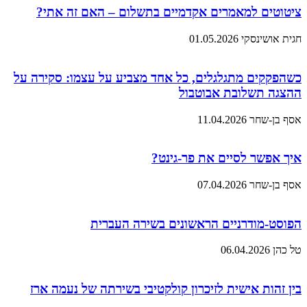
ציטוטים למאמרים אקדמיים בתשלום – האם זה אתי?
חגית אושינסקי
01.05.2026
כשהפקקים מתגלגלים, כל אחד מצביע על עצמו: סקירה על
ההצגה תשלובת אבוטבול
אסף בן-שחר
11.04.2026
איך אפשר לסיים את פר-גינט?
אסף בן-שחר
07.04.2026
הפוסט-מודרניים הראשונים בשירה העברית
טל כהן
06.04.2026
בין זהות אישית לזיכרון קולקטיבי בשירתה של נעמה ארז