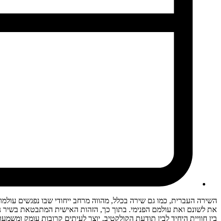
השירה העברית, כמו גם שירה בכלל, מהווה מרחב ייחודי שבו נפגשים עולמ
את לשונם ואת עולמם הפנימי. בתוך כך, הזהות האישית המתבטאת בשיר נבנ
בין חוויית היחיד לבין תודעת הקולקטיב, יוצר לעיתים קרובות עומק ומשמע