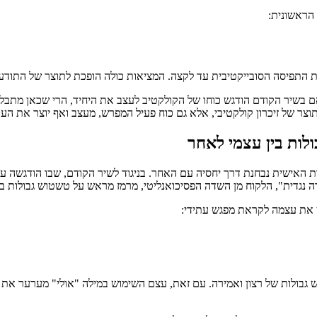
הראשונית:
 התפיסה הסובייקטיבית עד לקצה. המציאות כולה הופכת לתוצר של התודעה
. אם בשיר הקודם הודגש כוחו של הקולקטיב לעצב את היחיד, הרי שכאן מת
צר של זיכרון קולקטיבי, אלא גם כוח פעיל המפרש, מעצב ואף יוצר את העו
לות בין עצמי לאחר
ת האישית נבחנת דרך יחסיה עם האחר. בניגוד לשיר הקודם, שבו הודגשה עו
נגדית", הלקוח מן השדה הפסיכואנליטי, מרמז מראש על טשטוש גבולות בין
ן את עצמה לקראת מפגש עתידי:
 גבולות של רצון ואמירה. עם זאת, עצם השימוש במילה "אולי" מערער את ה