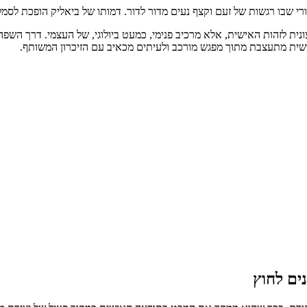
ורי שבו רגשות של זעם וקצף נעים מדור לדור. דמותו של ביאליק הופכת ל
ונית לזהות האישית, אלא מרכיב פנימי, כמעט ביולוגי, של העצמי. דרך השפה
אישית מתעצבת מתוך מפגש מורכב ולעיתים מכאיב עם הזיכרון המשותף.
ים לחוץ