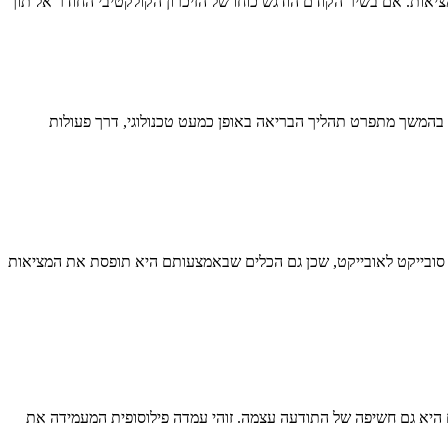
ות. אם בשיר הקודם הודגש כוחו של הזיכרון הקולקטיבי החודר אל תוך
 בהמשך מתפרט תהליך הבריאה באופן כמעט טכנולוגי, דרך פעולות
סובייקט לאובייקט, שכן גם הכלים שבאמצעותם היא תופסת את המציאות
ם היא גם חשיפה של התודעה עצמה. זוהי עמדה פילוסופית המעמידה את