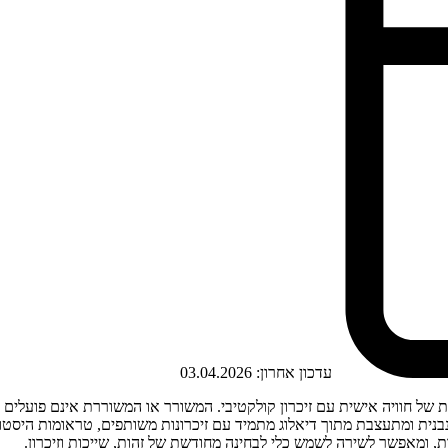
עדכון אחרון:
03.04.2026
ות של חוויה אישית עם זיכרון קולקטיבי. המשורר או המשוררת אינם פועלי
ית ומתעצבת מתוך דיאלוג מתמיד עם זיכרונות משותפים, טראומות היסטוריו
ות, ומאפשר לשירה לשמש כלי לבחינה מחודשת של זהות, שייכות וזיכרון.