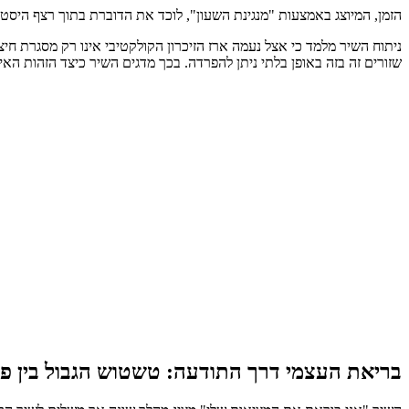
הזמן, המיוצג באמצעות "מנגינת השעון", לוכד את הדוברת בתוך רצף היסט
ניתוח השיר מלמד כי אצל נעמה ארז הזיכרון הקולקטיבי אינו רק מסגרת חיצ
שזורים זה בזה באופן בלתי ניתן להפרדה. בכך מדגים השיר כיצד הזהות ה
בריאת העצמי דרך התודעה: טשטוש הגבול בין פנ