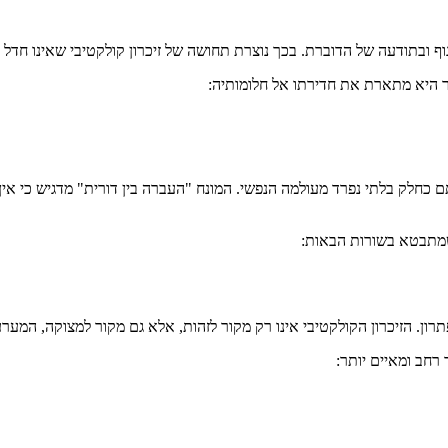
בתודעה של הדוברת. בכך נוצרת תחושה של זיכרון קולקטיבי שאינו חדל לפ
ר היא מתארת את חדירתו אל חלומותיה:
תם כחלק בלתי נפרד מעולמה הנפשי. המונח "העברה בין דורית" מדגיש כי אין
 שמתבטא בשורות הבאות:
ן. הזיכרון הקולקטיבי אינו רק מקור לזהות, אלא גם מקור למצוקה, המער
רחב ומאיים יותר: