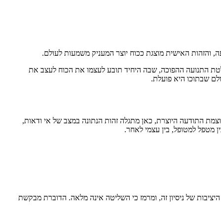
, והזהות האישית מוצגת ככוח יוצר המעניק משמעות לעולם.
בלטת התנועה ההפוכה, שבה היחיד תובע לעצמו את הכוח לעצב את
לם שבתוכו היא פועלת.
צמת התודעה היוצרת, כאן מתגלה זהות הנתונה במצב של אי ודאות,
 מטפל למטופל, בין עצמי לאחר.
יציבות של ניסיון זה, ומרמז כי השליטה אינה מלאה. הדוברת מבקשת