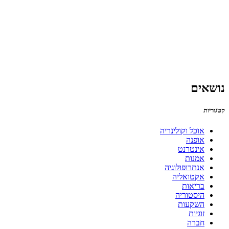
נושאים
קטגוריות
אוכל וקולינריה
אופנה
אינטרנט
אמנות
אנתרופולוגיה
אקטואליה
בריאות
היסטוריה
השקעות
זוגיות
חברה