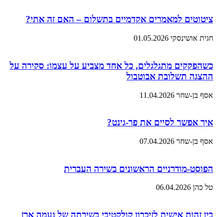
ציטוטים למאמרים אקדמיים בתשלום – האם זה אתי?
חגית אושינסקי
01.05.2026
כשהפקקים מתגלגלים, כל אחד מצביע על עצמו: סקירה על
ההצגה תשלובת אבוטבול
אסף בן-שחר
11.04.2026
איך אפשר לסיים את פר-גינט?
אסף בן-שחר
07.04.2026
הפוסט-מודרניים הראשונים בשירה העברית
טל כהן
06.04.2026
בין זהות אישית לזיכרון קולקטיבי בשירתה של נעמה ארז