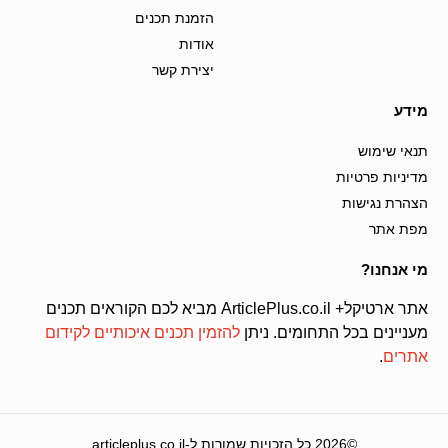
הזמנת תכנים
אודות
יצירת קשר
מידע
תנאי שימוש
מדיניות פרטיות
הצהרת נגישות
מפת אתר
מי אנחנו?
אתר ארטיקל+ ArticlePlus.co.il מביא לכם הקוראים תכנים
מעניינים בכל התחומים. ניתן
להזמין תכנים איכותיים לקידום
אתרים
.
©2026 כל הזכויות שמורות ל-articleplus.co.il