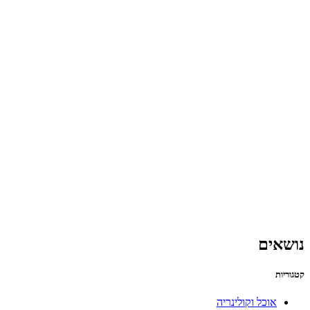
נושאים
קטגוריות
אוכל וקולינריה