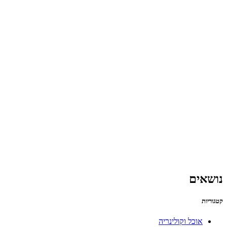
נושאים
קטגוריות
אוכל וקולינריה