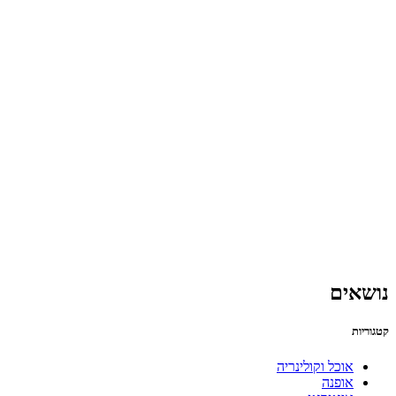
נושאים
קטגוריות
אוכל וקולינריה
אופנה