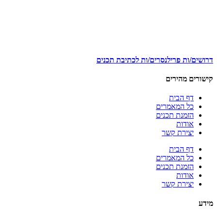
דרושים/ות פרילנסרים/ות לכתיבת תכנים
קישורים מהירים
דף הבית
כל המאמרים
הזמנת תכנים
אודות
יצירת קשר
דף הבית
כל המאמרים
הזמנת תכנים
אודות
יצירת קשר
מידע