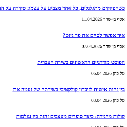
כשהפקקים מתגלגלים, כל אחד מצביע על עצמו: סקירה על ה
אסף בן-שחר
11.04.2026
איך אפשר לסיים את פר-גינט?
אסף בן-שחר
07.04.2026
הפוסט-מודרניים הראשונים בשירה העברית
טל כהן
06.04.2026
בין זהות אישית לזיכרון קולקטיבי בשירתה של נעמה ארז
טל כהן
03.04.2026
קולות מהגירה: כיצד סופרים מעצבים זהות בין עולמות