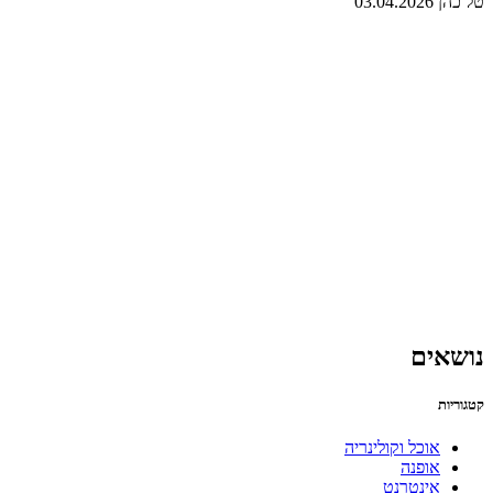
טל כהן
03.04.2026
נושאים
קטגוריות
אוכל וקולינריה
אופנה
אינטרנט