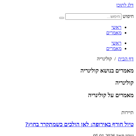
דלג לתוכן
חיפוש
ראשי
מאמרים
ראשי
מאמרים
דף הבית
/
קולינריה
מאמרים בנושא קולינריה
קולינריה
מאמרים על קולינריה
תיירות
טיול חורף באירופה: לאן הולכים כשמתקרר בחוץ?
שרון פאר
05.01.2026