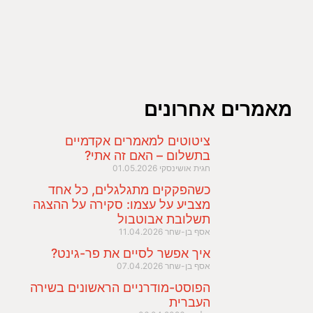
מאמרים אחרונים
ציטוטים למאמרים אקדמיים
בתשלום – האם זה אתי?
חגית אושינסקי
01.05.2026
כשהפקקים מתגלגלים, כל אחד
מצביע על עצמו: סקירה על ההצגה
תשלובת אבוטבול
אסף בן-שחר
11.04.2026
איך אפשר לסיים את פר-גינט?
אסף בן-שחר
07.04.2026
הפוסט-מודרניים הראשונים בשירה
העברית