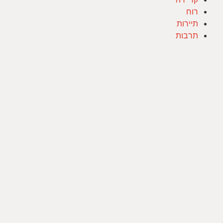
רוח
תיירות
תרבות