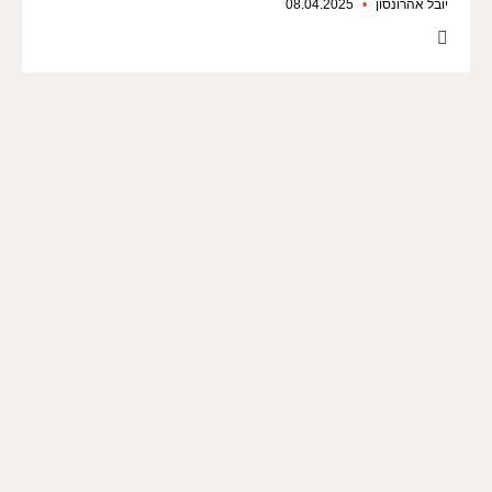
יובל אהרונסון
08.04.2025