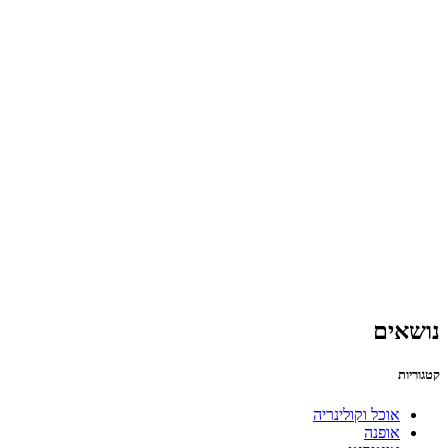
נושאים
קטגוריות
אוכל וקולינריה
אופנה