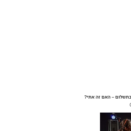
תשלום – האם זה אתי?