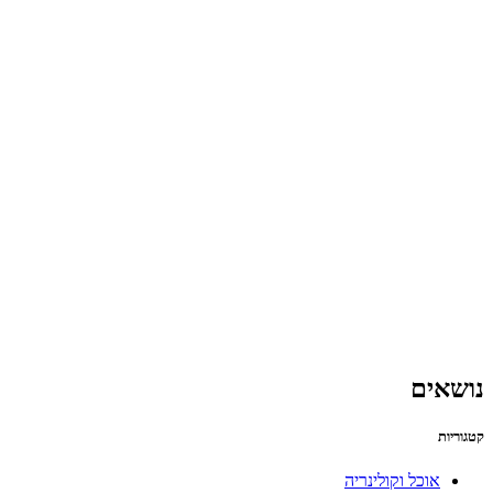
נושאים
קטגוריות
אוכל וקולינריה