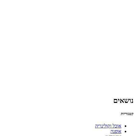
נושאים
קטגוריות
אוכל וקולינריה
אופנה