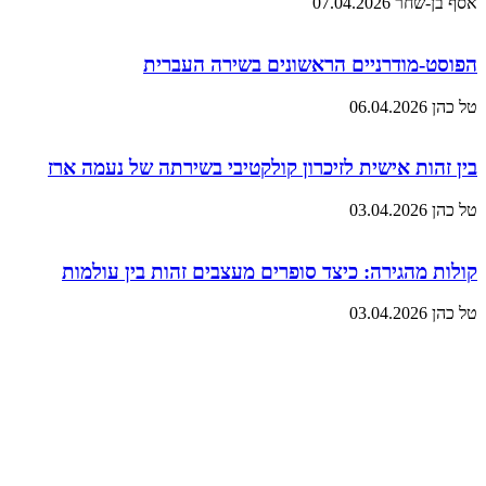
אסף בן-שחר
07.04.2026
הפוסט-מודרניים הראשונים בשירה העברית
טל כהן
06.04.2026
בין זהות אישית לזיכרון קולקטיבי בשירתה של נעמה ארז
טל כהן
03.04.2026
קולות מהגירה: כיצד סופרים מעצבים זהות בין עולמות
טל כהן
03.04.2026