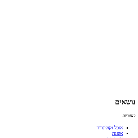
נושאים
קטגוריות
אוכל וקולינריה
אופנה