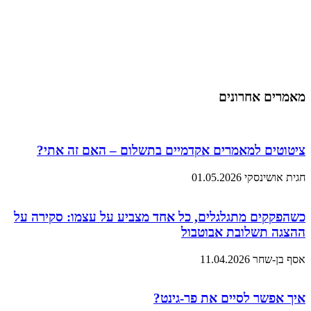
מאמרים אחרונים
ציטוטים למאמרים אקדמיים בתשלום – האם זה אתי?
חגית אושינסקי
01.05.2026
כשהפקקים מתגלגלים, כל אחד מצביע על עצמו: סקירה על
ההצגה תשלובת אבוטבול
אסף בן-שחר
11.04.2026
איך אפשר לסיים את פר-גינט?