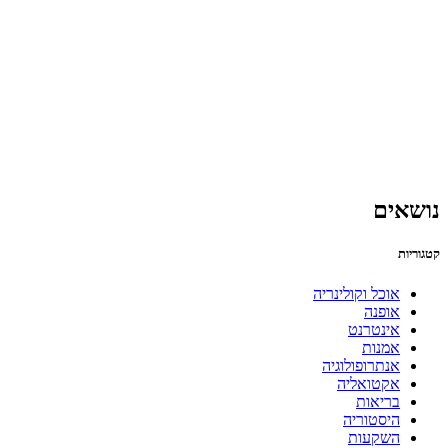
נושאים
קטגוריות
אוכל וקולינריה
אופנה
אינטרנט
אמנות
אנתרופולוגיה
אקטואליה
בריאות
היסטוריה
השקעות