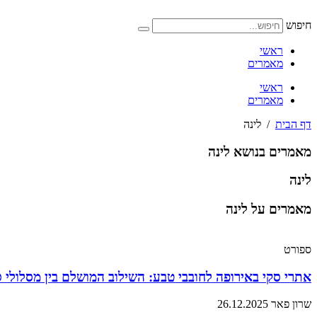
דלג
לתוכן
חיפוש
ראשי
מאמרים
ראשי
מאמרים
דף הבית
/
לינה
מאמרים בנושא לינה
לינה
מאמרים על לינה
ספורט
אתרי סקי באירופה לחובבי טבע: השילוב המושלם בין מסלולי 
שרון פאר
26.12.2025