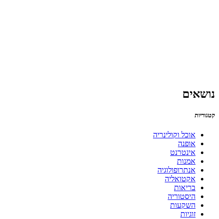
נושאים
קטגוריות
אוכל וקולינריה
אופנה
אינטרנט
אמנות
אנתרופולוגיה
אקטואליה
בריאות
היסטוריה
השקעות
זוגיות