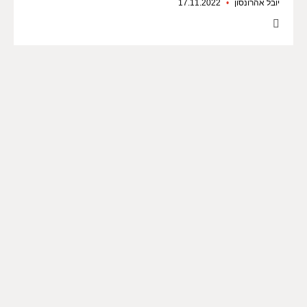
יובל אהרונסון
17.11.2022