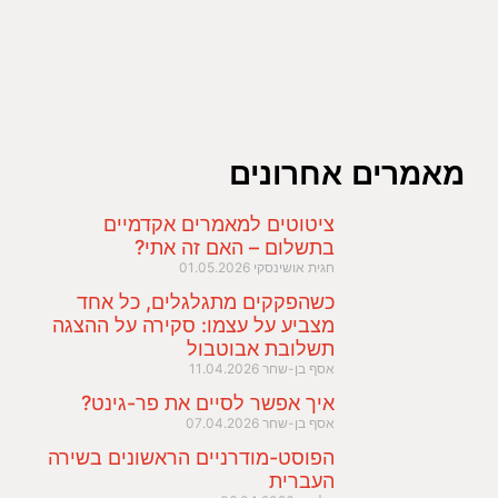
מאמרים אחרונים
ציטוטים למאמרים אקדמיים
בתשלום – האם זה אתי?
חגית אושינסקי
01.05.2026
כשהפקקים מתגלגלים, כל אחד
מצביע על עצמו: סקירה על ההצגה
תשלובת אבוטבול
אסף בן-שחר
11.04.2026
איך אפשר לסיים את פר-גינט?
אסף בן-שחר
07.04.2026
הפוסט-מודרניים הראשונים בשירה
העברית