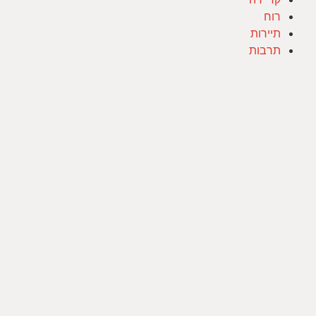
רוח
תיירות
תרבות