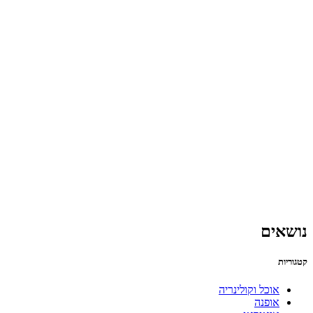
נושאים
קטגוריות
אוכל וקולינריה
אופנה