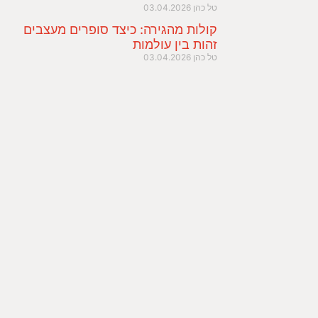
טל כהן
03.04.2026
קולות מהגירה: כיצד סופרים מעצבים
זהות בין עולמות
טל כהן
03.04.2026