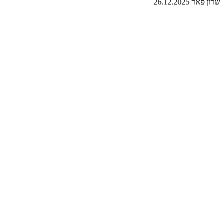
שרון פאר
26.12.2025