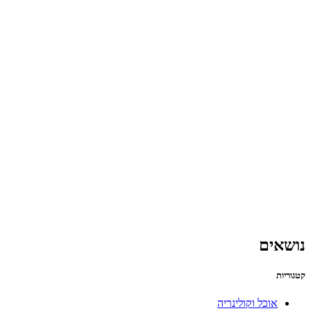
נושאים
קטגוריות
אוכל וקולינריה