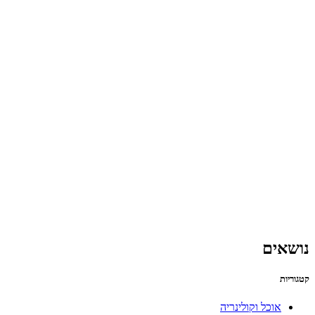
נושאים
קטגוריות
אוכל וקולינריה