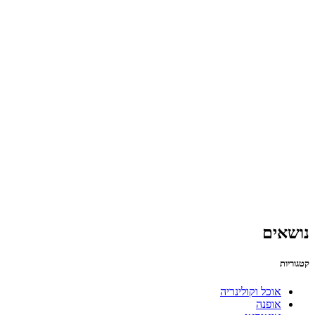
נושאים
קטגוריות
אוכל וקולינריה
אופנה