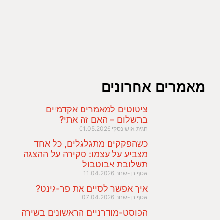
מאמרים אחרונים
ציטוטים למאמרים אקדמיים
בתשלום – האם זה אתי?
חגית אושינסקי
01.05.2026
כשהפקקים מתגלגלים, כל אחד
מצביע על עצמו: סקירה על ההצגה
תשלובת אבוטבול
אסף בן-שחר
11.04.2026
איך אפשר לסיים את פר-גינט?
אסף בן-שחר
07.04.2026
הפוסט-מודרניים הראשונים בשירה