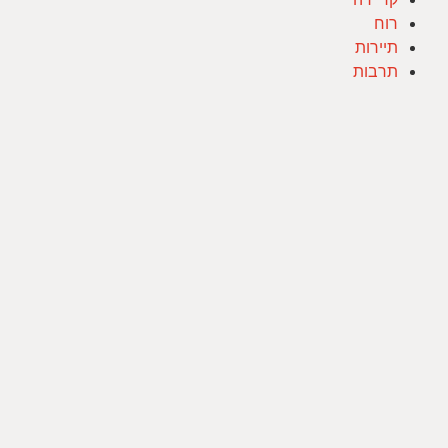
רוח
תיירות
תרבות