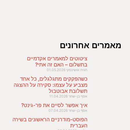
מאמרים אחרונים
ציטוטים למאמרים אקדמיים
בתשלום – האם זה אתי?
חגית אושינסקי
01.05.2026
כשהפקקים מתגלגלים, כל אחד
מצביע על עצמו: סקירה על ההצגה
תשלובת אבוטבול
אסף בן-שחר
11.04.2026
איך אפשר לסיים את פר-גינט?
אסף בן-שחר
07.04.2026
הפוסט-מודרניים הראשונים בשירה
העברית