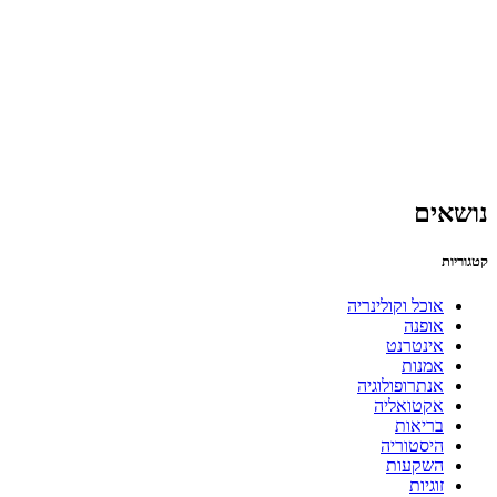
נושאים
קטגוריות
אוכל וקולינריה
אופנה
אינטרנט
אמנות
אנתרופולוגיה
אקטואליה
בריאות
היסטוריה
השקעות
זוגיות